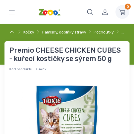
0
Kočky
Pamlsky, doplňky stravy
Pochoutky
…
Premio CHEESE CHICKEN CUBES
- kuřecí kostičky se sýrem 50 g
Kód produktu:
T04612