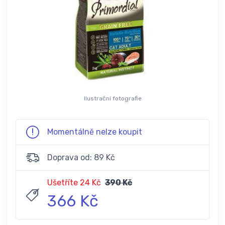
Ilustrační fotografie
Momentálně nelze koupit
Doprava od: 89 Kč
Ušetříte 24 Kč
390 Kč
366 Kč