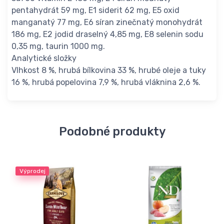
pentahydrát 59 mg, E1 siderit 62 mg, E5 oxid
manganatý 77 mg, E6 síran zinečnatý monohydrát
186 mg, E2 jodid draselný 4,85 mg, E8 selenin sodu
0,35 mg, taurin 1000 mg.
Analytické složky
Vlhkost 8 %, hrubá bílkovina 33 %, hrubé oleje a tuky
16 %, hrubá popelovina 7,9 %, hrubá vláknina 2,6 %.
Podobné produkty
Výprodej