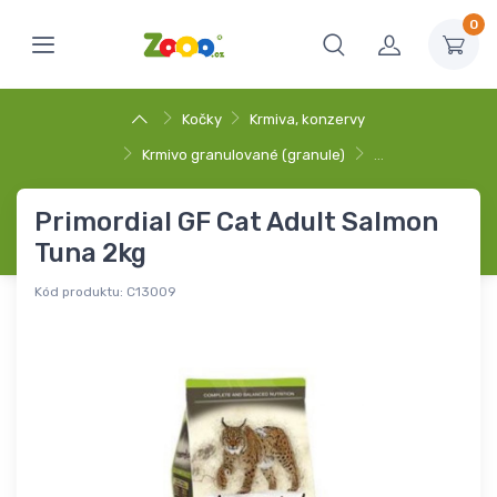
0
Kočky
Krmiva, konzervy
Krmivo granulované (granule)
…
Primordial GF Cat Adult Salmon
Tuna 2kg
Kód produktu:
C13009