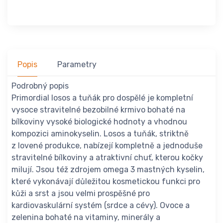
Popis
Parametry
Podrobný popis
Primordial losos a tuňák pro dospělé je kompletní
vysoce stravitelné bezobilné krmivo bohaté na
bílkoviny vysoké biologické hodnoty a vhodnou
kompozici aminokyselin. Losos a tuňák, striktně
z lovené produkce, nabízejí kompletně a jednoduše
stravitelné bílkoviny a atraktivní chuť, kterou kočky
milují. Jsou též zdrojem omega 3 mastných kyselin,
které vykonávají důležitou kosmetickou funkci pro
kůži a srst a jsou velmi prospěšné pro
kardiovaskulární systém (srdce a cévy). Ovoce a
zelenina bohaté na vitaminy, minerály a