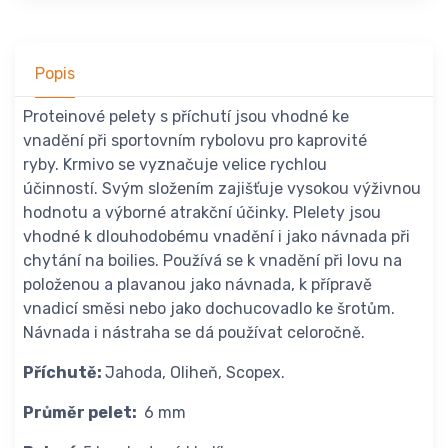
Popis
Proteinové pelety s příchutí jsou vhodné ke
vnadění při sportovním rybolovu pro kaprovité
ryby. Krmivo se vyznačuje velice rychlou
účinností. Svým složením zajišťuje vysokou výživnou
hodnotu a výborné atrakční účinky. Plelety jsou
vhodné k dlouhodobému vnadění i jako návnada při
chytání na boilies. Používá se k vnadění při lovu na
položenou a plavanou jako návnada, k přípravě
vnadicí směsi nebo jako dochucovadlo ke šrotům.
Návnada i nástraha se dá používat celoročně.
Příchutě:
Jahoda, Oliheň, Scopex.
Průměr pelet:
6 mm