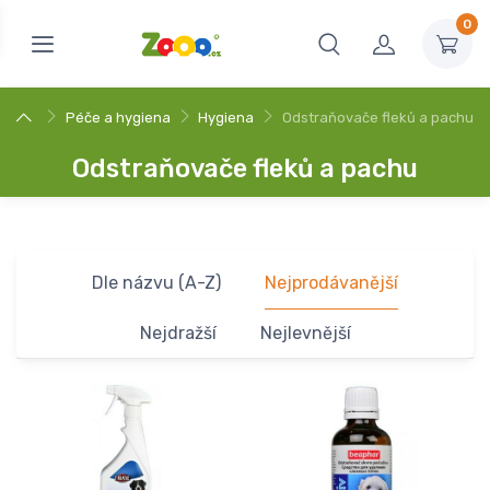
0
Péče a hygiena
Hygiena
Odstraňovače fleků a pachu
Odstraňovače fleků a pachu
Dle názvu (A-Z)
Nejprodávanější
Nejdražší
Nejlevnější