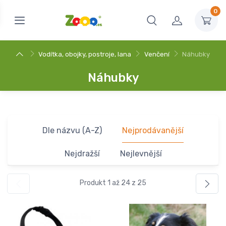
0
Vodítka, obojky, postroje, lana
Venčení
Náhubky
Náhubky
Dle názvu (A-Z)
Nejprodávanější
Nejdražší
Nejlevnější
Produkt 1 až 24 z 25