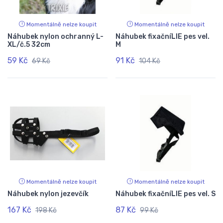
Momentálně nelze koupit
Momentálně nelze koupit
Náhubek nylon ochranný L-
Náhubek fixačníLIE pes vel.
XL/č.5 32cm
M
59 Kč
91 Kč
69 Kč
104 Kč
Momentálně nelze koupit
Momentálně nelze koupit
Náhubek nylon jezevčík
Náhubek fixačníLIE pes vel. S
167 Kč
87 Kč
198 Kč
99 Kč