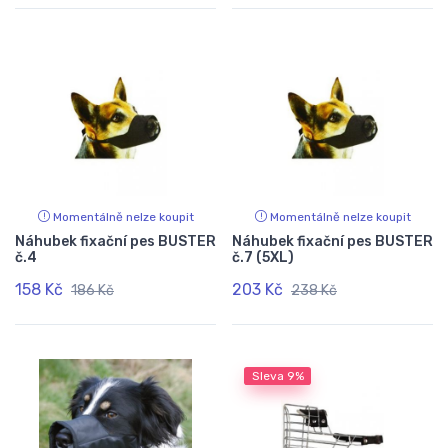
Momentálně nelze koupit
Momentálně nelze koupit
Náhubek fixační pes BUSTER
Náhubek fixační pes BUSTER
č.4
č.7 (5XL)
158 Kč
203 Kč
186 Kč
238 Kč
Sleva
9%