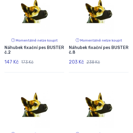
Momentálně nelze koupit
Momentálně nelze koupit
Náhubek fixační pes BUSTER
Náhubek fixační pes BUSTER
č.2
č.8
147 Kč
203 Kč
173 Kč
238 Kč