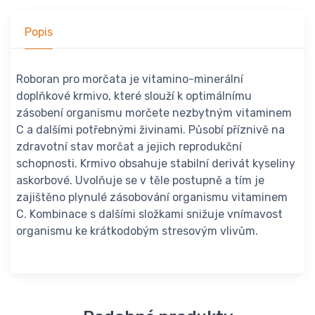
Popis
Roboran pro morčata je vitamino-minerální
doplňkové krmivo, které slouží k optimálnímu
zásobení organismu morčete nezbytným vitaminem
C a dalšími potřebnými živinami. Působí příznivě na
zdravotní stav morčat a jejich reprodukční
schopnosti. Krmivo obsahuje stabilní derivát kyseliny
askorbové. Uvolňuje se v těle postupně a tím je
zajištěno plynulé zásobování organismu vitaminem
C. Kombinace s dalšími složkami snižuje vnímavost
organismu ke krátkodobým stresovým vlivům.