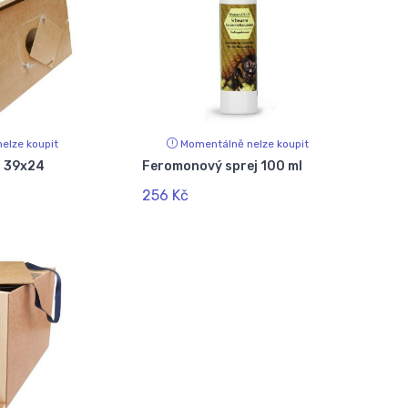
elze koupit
Momentálně nelze koupit
ů 39x24
Feromonový sprej 100 ml
256 Kč