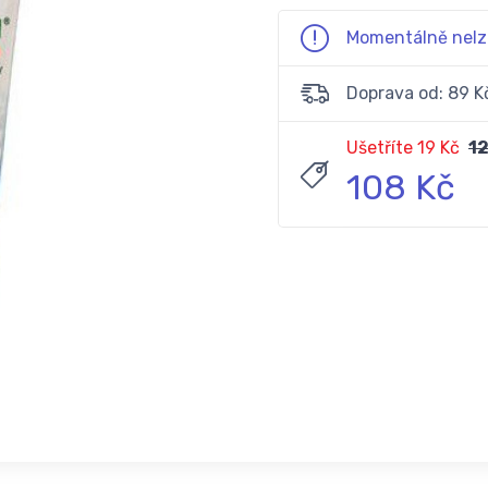
Momentálně nelz
Doprava od: 89 K
Ušetříte 19 Kč
12
108 Kč