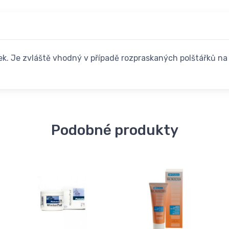
oček. Je zvláště vhodný v případě rozpraskaných polštářků n
Podobné produkty