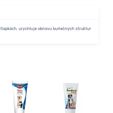
a tlapkách. urychluje obnovu buňečných struktur