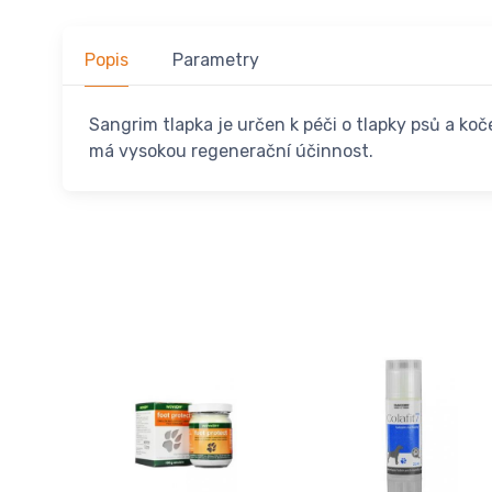
Popis
Parametry
Sangrim tlapka je určen k péči o tlapky psů a k
má vysokou regenerační účinnost.