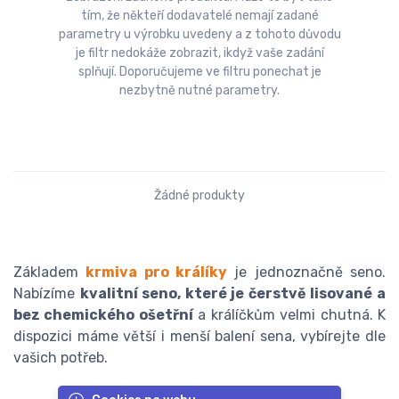
tím, že někteří dodavatelé nemají zadané
parametry u výrobku uvedeny a z tohoto důvodu
je filtr nedokáže zobrazit, ikdyž vaše zadání
splňují. Doporučujeme ve filtru ponechat je
nezbytně nutné parametry.
Žádné produkty
Základem
krmiva pro králíky
je jednoznačně seno.
Nabízíme
kvalitní seno, které je čerstvě lisované a
bez chemického ošetřní
a králíčkům velmi chutná. K
dispozici máme větší i menší balení sena, vybírejte dle
vašich potřeb.