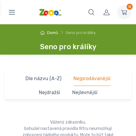
0
Domů
Seno pro králíky
Seno pro králíky
Dle názvu (A-Z)
Nejprodávanější
Nejdražší
Nejlevnější
Vážený zákazníku,
bohužel nastavená pravidla filtru neumožňují
zobrazení žádného produktu. Může to být také