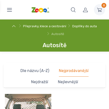
0
Přepravky, klece a cestování
Doplňky do auta
Autosítě
Autosítě
Dle názvu (A-Z)
Nejprodávanější
Nejdražší
Nejlevnější