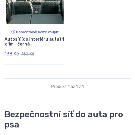
Momentálně nelze koupit
Autosíť (do interiéru auta) 1
x 1m - černá
138 Kč
163 Kč
Produkt 1 až 1 z 1
Bezpečnostní síť do auta pro
psa