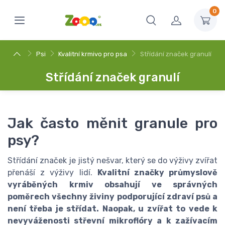
0
Psi
Kvalitní krmivo pro psa
Střídání značek granulí
Střídání značek granulí
Jak často měnit granule pro
psy?
Střídání značek je jistý nešvar, který se do výživy zvířat
přenáší z výživy lidí.
Kvalitní značky průmyslově
vyráběných krmiv obsahují ve správných
poměrech všechny živiny podporující zdraví psů a
není třeba je střídat. Naopak, u zvířat to vede k
nevyváženosti střevní mikroflóry a k zažívacím