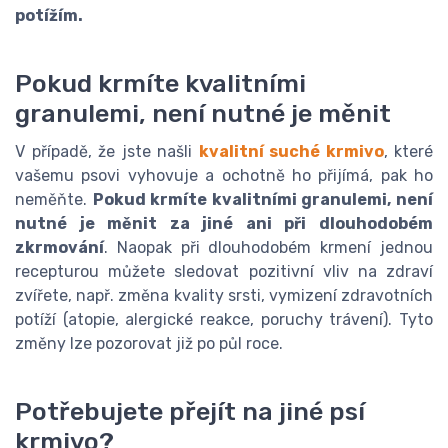
potížím.
Pokud krmíte kvalitními
granulemi, není nutné je měnit
V případě, že jste našli
kvalitní suché krmivo
, které
vašemu psovi vyhovuje a ochotně ho přijímá, pak ho
neměňte.
Pokud krmíte kvalitními granulemi, není
nutné je měnit za jiné ani při dlouhodobém
zkrmování
. Naopak při dlouhodobém krmení jednou
recepturou můžete sledovat pozitivní vliv na zdraví
zvířete, např. změna kvality srsti, vymizení zdravotních
potíží (atopie, alergické reakce, poruchy trávení). Tyto
změny lze pozorovat již po půl roce.
Potřebujete přejít na jiné psí
krmivo?