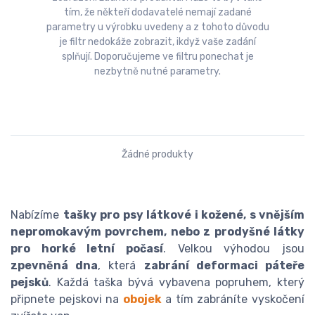
tím, že někteří dodavatelé nemají zadané
parametry u výrobku uvedeny a z tohoto důvodu
je filtr nedokáže zobrazit, ikdyž vaše zadání
splňují. Doporučujeme ve filtru ponechat je
nezbytně nutné parametry.
Žádné produkty
Nabízíme
tašky pro psy látkové i kožené, s vnějším
nepromokavým povrchem, nebo z prodyšné látky
pro horké letní počasí
. Velkou výhodou jsou
zpevněná dna
, která
zabrání deformaci páteře
pejsků
. Každá taška bývá vybavena popruhem, který
připnete pejskovi na
obojek
a tím zabráníte vyskočení