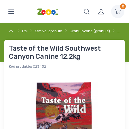
0
Psi
Krmivo, granule
Granulované (granule)
…
Taste of the Wild Southwest
Canyon Canine 12,2kg
Kód produktu:
C23432