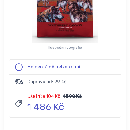
Ilustrační fotografie
Momentálně nelze koupit
Doprava od: 99 Kč
Ušetříte 104 Kč
1 590 Kč
1 486 Kč