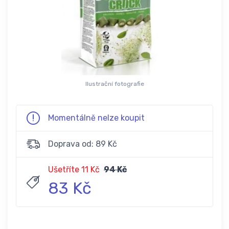
Ilustrační fotografie
Momentálně nelze koupit
Doprava od: 89 Kč
Ušetříte 11 Kč
94 Kč
83 Kč