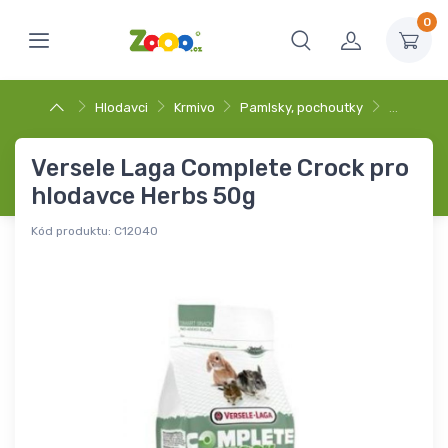
0
Hlodavci
Krmivo
Pamlsky, pochoutky
…
Versele Laga Complete Crock pro
hlodavce Herbs 50g
Kód produktu:
C12040