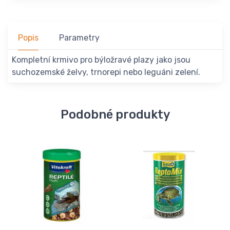
Popis
Parametry
Kompletní krmivo pro býložravé plazy jako jsou
suchozemské želvy, trnorepi nebo leguáni zelení.
Podobné produkty