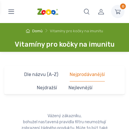
0
Domů
Vitamíny pro kočky na imunitu
Vitamíny pro kočky na imunitu
Dle názvu (A-Z)
Nejprodávanější
Nejdražší
Nejlevnější
Vážený zákazníku,
bohužel nastavená pravidla filtru neumožňují
zobrazení žádného produktu. Může to být také