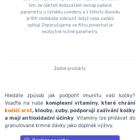
tím, že někteří dodavatelé nemají zadané
parametry u výrobku uvedeny a z tohoto důvodu
je filtr nedokáže zobrazit, ikdyž vaše zadání
splňují. Doporučujeme ve filtru ponechat je
nezbytně nutné parametry.
Žádné produkty
Hledáte způsob jak podpořit imunitu vaši kočky?
Vsaďte na naše
komplexní vitamíny, které chrání
kočičí srst
, klouby, zuby, podporují zažívání kočky
a mají antioxidační účinky
. Vitamíny lze přidávat do
granulované krmné dávky jako doplněk výživy.