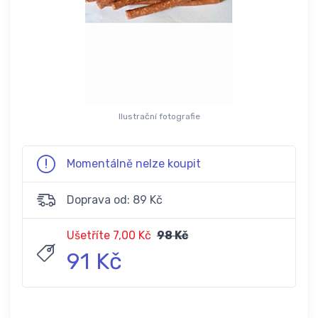
Ilustrační fotografie
Momentálně nelze koupit
Doprava od: 89 Kč
Ušetříte 7,00 Kč
98 Kč
91 Kč