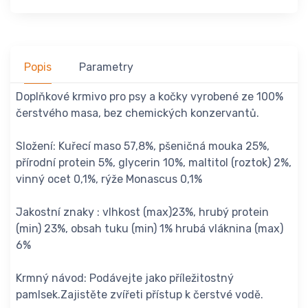
Popis
Parametry
Doplňkové krmivo pro psy a kočky vyrobené ze 100%
čerstvého masa, bez chemických konzervantů.
Složení: Kuřecí maso 57,8%, pšeničná mouka 25%,
přírodní protein 5%, glycerin 10%, maltitol (roztok) 2%,
vinný ocet 0,1%, rýže Monascus 0,1%
Jakostní znaky : vlhkost (max)23%, hrubý protein
(min) 23%, obsah tuku (min) 1% hrubá vláknina (max)
6%
Krmný návod: Podávejte jako příležitostný
pamlsek.Zajistěte zvířeti přístup k čerstvé vodě.