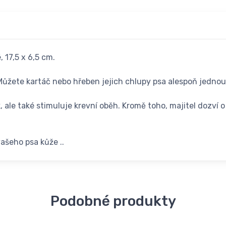
 17,5 x 6,5 cm.
. Můžete kartáč nebo hřeben jejich chlupy psa alespoň jedno
ale také stimuluje krevní oběh. Kromě toho, majitel dozví o 
ašeho psa kůže ..
Podobné produkty