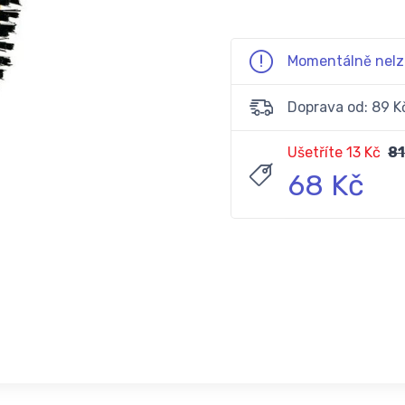
Momentálně nelz
Doprava od: 89 K
Ušetříte 13 Kč
81
68 Kč