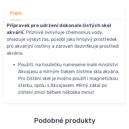
Popis
Přípravek pro udržení dokonale čistých skel
akvárií.
Příznivě ovlivňuje chemismus vody,
omezuje výskyt řas, působí jako hnojivý prostředek
pro akvarijní rostliny a zároveň dezinfikuje prostředí
akvária.
Použití: na houbičku naneseme malé množství
Akvajasu a mírným tlakem čistíme skla akvária.
Pro čištění skel je možno použít i magnetickou
stěrku, spolu s Akvajasem. Mírný zákal po
čištění zmizí během několika minut
Podobné produkty