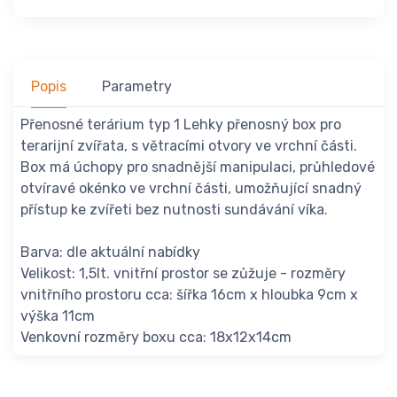
Popis
Parametry
Přenosné terárium typ 1 Lehky přenosný box pro
terarijní zvířata, s větracími otvory ve vrchní části.
Box má úchopy pro snadnější manipulaci, průhledové
otvíravé okénko ve vrchní části, umožňující snadný
přístup ke zvířeti bez nutnosti sundávání víka.
Barva: dle aktuální nabídky
Velikost: 1,5lt. vnitřní prostor se zůžuje - rozměry
vnitřního prostoru cca: šířka 16cm x hloubka 9cm x
výška 11cm
Venkovní rozměry boxu cca: 18x12x14cm