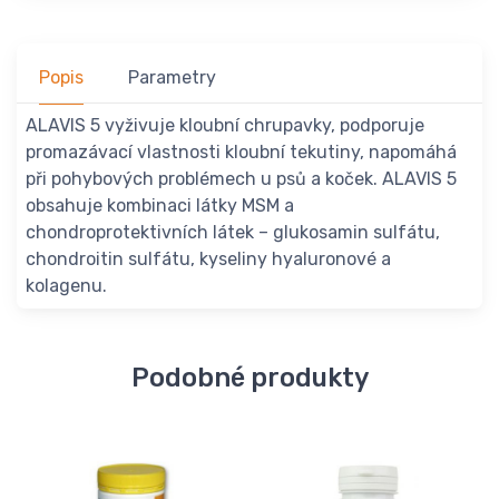
Popis
Parametry
ALAVIS 5 vyživuje kloubní chrupavky, podporuje
promazávací vlastnosti kloubní tekutiny, napomáhá
při pohybových problémech u psů a koček. ALAVIS 5
obsahuje kombinaci látky MSM a
chondroprotektivních látek – glukosamin sulfátu,
chondroitin sulfátu, kyseliny hyaluronové a
kolagenu.
Podobné produkty