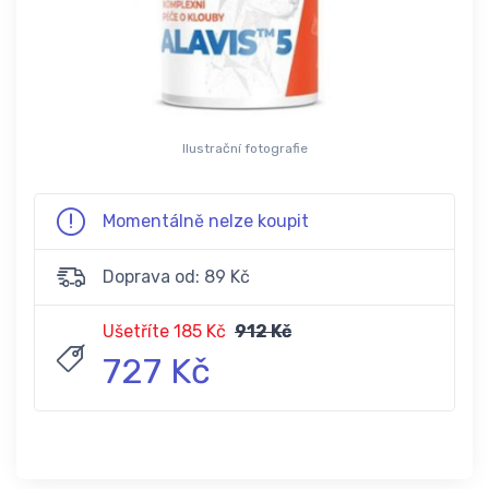
Ilustrační fotografie
Momentálně nelze koupit
Doprava od: 89 Kč
Ušetříte 185 Kč
912 Kč
727 Kč