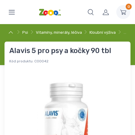
0
Psi
Vitamíny, minerály, léčiva
Kloubní výživa
…
Alavis 5 pro psy a kočky 90 tbl
Kód produktu:
C00042