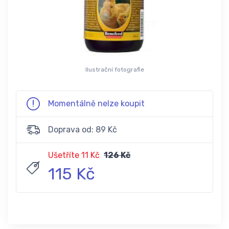
Ilustrační fotografie
Momentálně nelze koupit
Doprava od: 89 Kč
Ušetříte 11 Kč
126 Kč
115 Kč