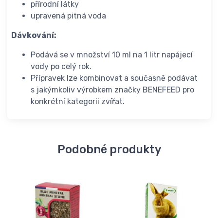
přírodní látky
upravená pitná voda
Dávkování:
Podává se v množství 10 ml na 1 litr napájecí
vody po celý rok.
Přípravek lze kombinovat a současně podávat
s jakýmkoliv výrobkem značky BENEFEED pro
konkrétní kategorii zvířat.
Podobné produkty