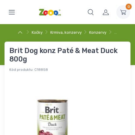
0
Kočky
Krmiva, konzervy
Konzervy
…
Brit Dog konz Paté & Meat Duck
800g
Kód produktu:
C18858