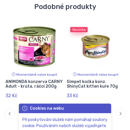
Podobné produkty
Novinka
Momentálně nelze koupit
Momentálně nelze koupit
ANIMONDA konzerva CARNY
Gimpet kočka konz.
Adult - krůta, ráčci 200g
ShinyCat kitten kuře 70g
32 Kč
33 Kč
Cookies na webu
Při poskytování služeb nám pomáhají soubory
cookie. Používáním našich služeb vyjadřujete