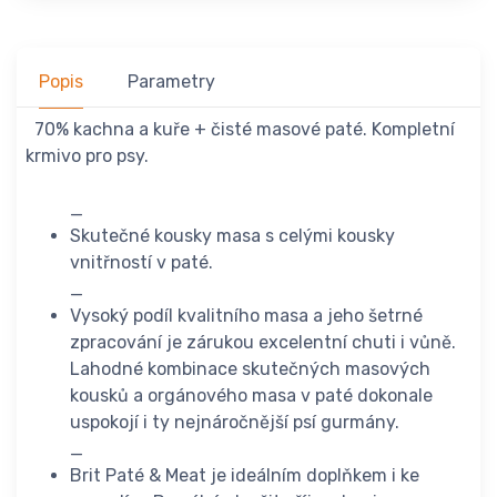
Popis
Parametry
70% kachna a kuře + čisté masové paté. Kompletní
krmivo pro psy.
_
Skutečné kousky masa s celými kousky
vnitřností v paté.
_
Vysoký podíl kvalitního masa a jeho šetrné
zpracování je zárukou excelentní chuti i vůně.
Lahodné kombinace skutečných masových
kousků a orgánového masa v paté dokonale
uspokojí i ty nejnáročnější psí gurmány.
_
Brit Paté & Meat je ideálním doplňkem i ke