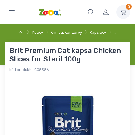
0
Kočky
Krmiva, konzervy
Kapsičky
…
Brit Premium Cat kapsa Chicken
Slices for Steril 100g
Kód produktu:
C05586