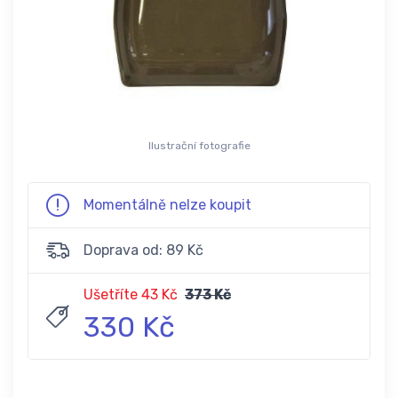
Ilustrační fotografie
Momentálně nelze koupit
Doprava od: 89 Kč
Ušetříte 43 Kč
373 Kč
330 Kč