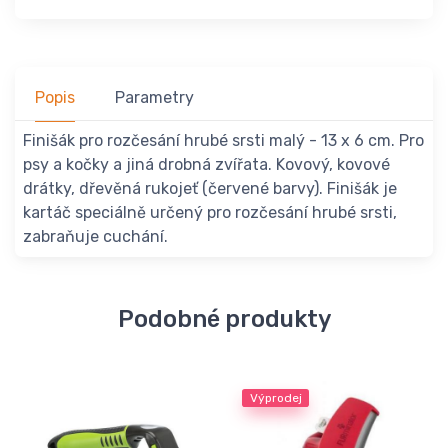
Popis
Parametry
Finišák pro rozčesání hrubé srsti malý - 13 x 6 cm. Pro
psy a kočky a jiná drobná zvířata. Kovový, kovové
drátky, dřevěná rukojeť (červené barvy). Finišák je
kartáč speciálně určený pro rozčesání hrubé srsti,
zabraňuje cuchání.
Podobné produkty
Výprodej