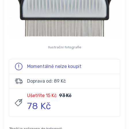
Ilustrační fotografie
Momentálně nelze koupit
Doprava od: 89 Kč
Ušetříte 15 Kč
93 Kč
78 Kč
Zboží je zařazeno do kategorií: