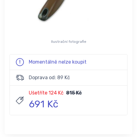
Ilustrační fotografie
Momentálně nelze koupit
Doprava od: 89 Kč
Ušetříte 124 Kč
815 Kč
691 Kč