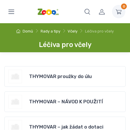
0
Domů
Rady a tipy
Včely
Léčiva pro včely
Léčiva pro včely
THYMOVAR proužky do úlu
THYMOVAR – NÁVOD K POUŽITÍ
THYMOVAR – jak žádat o dotaci