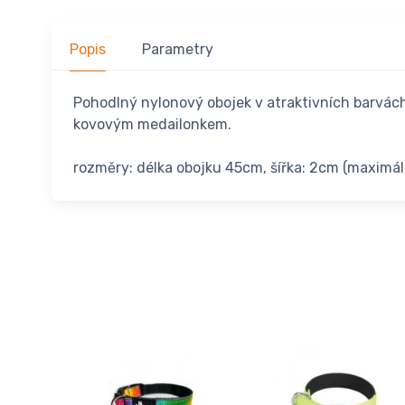
Popis
Parametry
Pohodlný nylonový obojek v atraktivních barvác
kovovým medailonkem.
rozměry: délka obojku 45cm, šířka: 2cm (maximá