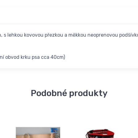
h, s lehkou kovovou přezkou a měkkou neoprenovou podšívko
lní obvod krku psa cca 40cm)
Podobné produkty