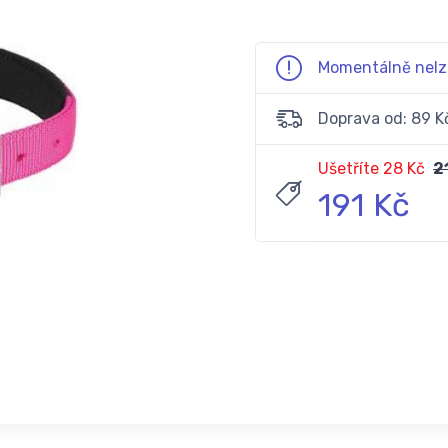
Momentálně nelz
Doprava od: 89 K
Ušetříte 28 Kč
2
191 Kč