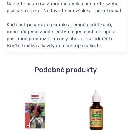
Naneste pastu na zubní kartáček a nechejte svého
psa pastu slízat. Nedovolte mu však kartáček kousat.
Kartáček posunujte pomalu a jemně podél zubů,
doporučujeme začít s čištěním jen části chrupu a
postupně přecházet na celý chrup. Psa odměňte.
Buďte trpěliví a každý den postup opakujte.
Podobné produkty