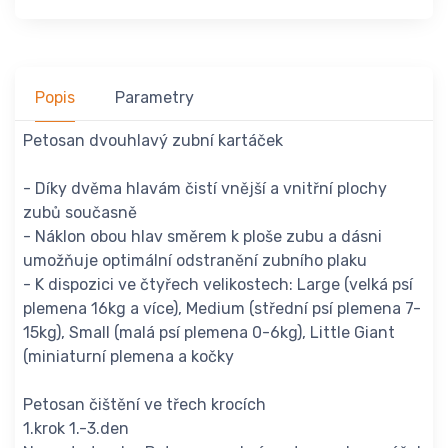
Popis
Parametry
Petosan dvouhlavý zubní kartáček
- Díky dvěma hlavám čistí vnější a vnitřní plochy
zubů současně
- Náklon obou hlav směrem k ploše zubu a dásni
umožňuje optimální odstranění zubního plaku
- K dispozici ve čtyřech velikostech: Large (velká psí
plemena 16kg a více), Medium (střední psí plemena 7-
15kg), Small (malá psí plemena 0-6kg), Little Giant
(miniaturní plemena a kočky
Petosan čištění ve třech krocích
1.krok 1.-3.den