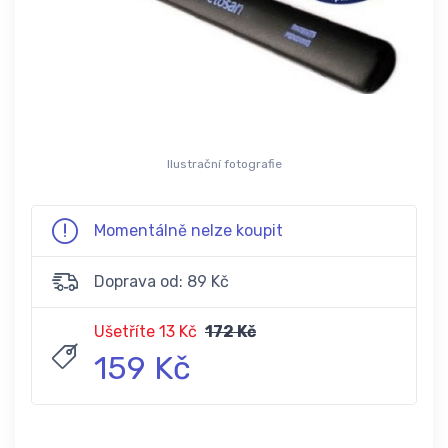
Ilustrační fotografie
Momentálně nelze koupit
Doprava od: 89 Kč
Ušetříte 13 Kč
172 Kč
159 Kč