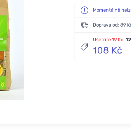
Momentálně nelz
Doprava od: 89 K
Ušetříte 19 Kč
12
108 Kč