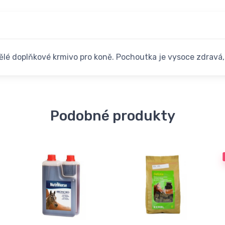
vělé doplňkové krmivo pro koně. Pochoutka je vysoce zdravá, 
Podobné produkty