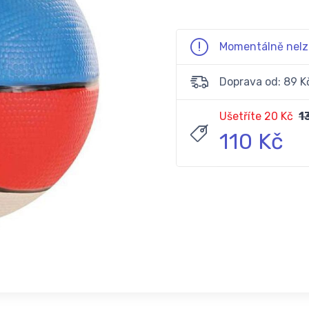
Momentálně nelz
Doprava od: 89 K
Ušetříte 20 Kč
1
110 Kč