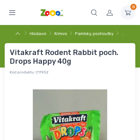
0
Hlodavci
Krmivo
Pamlsky, pochoutky
…
Vitakraft Rodent Rabbit poch.
Drops Happy 40g
Kód produktu:
C11952