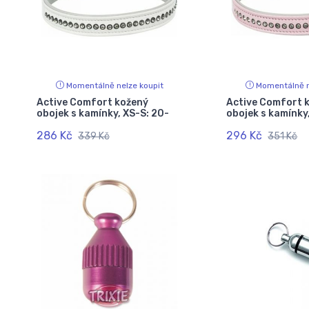
Momentálně nelze koupit
Momentálně n
Active Comfort kožený
Active Comfort 
obojek s kamínky, XS-S: 20-
obojek s kamínky
286 Kč
296 Kč
339 Kč
351 Kč