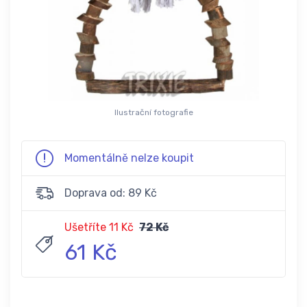
Ilustrační fotografie
Momentálně nelze koupit
Doprava od: 89 Kč
Ušetříte 11 Kč
72 Kč
61 Kč