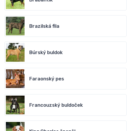
Brazilská fila
Búrský buldok
Faraonský pes
Francouzský buldoček