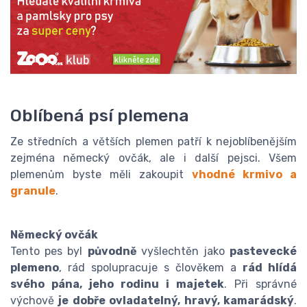
Oblíbená psí plemena
Ze středních a větších plemen patří k nejoblíbenějším
zejména německý ovčák, ale i další pejsci. Všem
plemenům byste měli zakoupit
vhodné krmivo a
granule
.
Německý ovčák
Tento pes byl
původně
vyšlechtěn jako
pastevecké
plemeno
, rád spolupracuje s člověkem a
rád hlídá
svého pána, jeho rodinu i majetek
. Při správné
výchově
je dobře ovladatelný, hravý, kamarádský
.